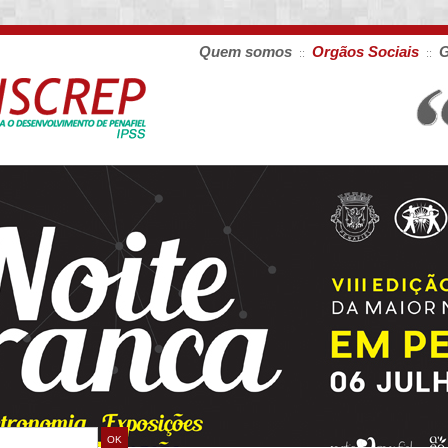
Quem somos
Orgãos Sociais
G
::
::