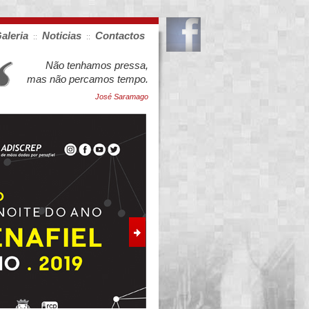
aleria
Noticias
Contactos
::
::
Não tenhamos pressa,
mas não percamos tempo.
José Saramago